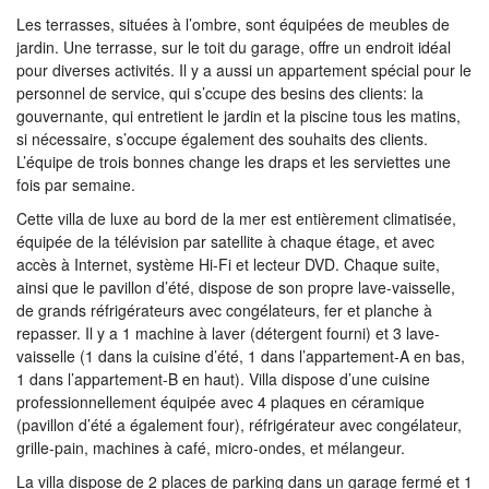
Les terrasses, situées à l’ombre, sont équipées de meubles de
jardin. Une terrasse, sur le toit du garage, offre un endroit idéal
pour diverses activités. Il y a aussi un appartement spécial pour le
personnel de service, qui s’ccupe des besins des clients: la
gouvernante, qui entretient le jardin et la piscine tous les matins,
si nécessaire, s’occupe également des souhaits des clients.
L’équipe de trois bonnes change les draps et les serviettes une
fois par semaine.
Cette villa de luxe au bord de la mer est entièrement climatisée,
équipée de la télévision par satellite à chaque étage, et avec
accès à Internet, système Hi-Fi et lecteur DVD. Chaque suite,
ainsi que le pavillon d’été, dispose de son propre lave-vaisselle,
de grands réfrigérateurs avec congélateurs, fer et planche à
repasser. Il y a 1 machine à laver (détergent fourni) et 3 lave-
vaisselle (1 dans la cuisine d’été, 1 dans l’appartement-A en bas,
1 dans l’appartement-B en haut). Villa dispose d’une cuisine
professionnellement équipée avec 4 plaques en céramique
(pavillon d’été a également four), réfrigérateur avec congélateur,
grille-pain, machines à café, micro-ondes, et mélangeur.
La villa dispose de 2 places de parking dans un garage fermé et 1