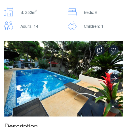
2
S: 250m
Beds: 6
Adults: 14
Children: 1
Description