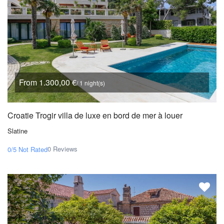
From 1.300,00 €
/ 1 night(s)
Croatie Trogir villa de luxe en bord de mer à louer
Slatine
0 Reviews
0/5
Not Rated