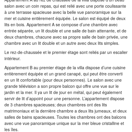
salon avec un coin repas, qui est relié avec une porte coulissante
à une terrasse spacieuse avec la belle vue panoramique sur la
mer et cuisine entièrement équipée. Le salon est équipé de deux
lits en bois. Appartement A se compose d’une chambre avec
entrée séparée, un lit double et une salle de bain attenante, et de
deux chambres, chacune avec sa propre salle de bain privée, une
chambre avec un lit double et un autre avec deux lits simples.
Le rez-de-chaussée et le premier étage sont reliés par un escalier
intérieur.
Appartement B au premier étage de la villa dispose d’une cuisine
entièrement équipée et un grand canapé, qui peut être converti
en un lit confortable (pour deux personnes). Le salon avec une
grande télévision a son propre balcon qui offre une vue sur le
jardin et la mer. Il ya un lit de jour en métal, qui peut également
servir de lit d’appoint pour une personne. L’appartement dispose
de 3 chambres spacieuses; deux chambres ont des lits
matrimoniaux et la dernière chambre a deux lits jumeaux, et deux
salles de bains spacieuses. Toutes les chambres ont des balcons
avec une vue panoramique unique sur la mer bleue cristalline et
les îles.