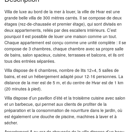
Villa de luxe au bord de la mer à louer, la ville de Hvar est une
grande belle villa de 300 mètres carrés. Il se compose de deux
étages (rez-de-chaussée et premier étage), qui sont divisés en
deux appartements, reliés par des escaliers intérieurs. C’est
pourquoi il est possible de louer une maison comme un tout.
Chaque appartement est conçu comme une unité complète : il se
compose de 3 chambres, chaque chambre avec sa propre salle
de bains, salon spacieux, cuisine, terrasses et balcons, et ils ont
tous des entrées séparées.
Villa dispose de 6 chambres, nombre de lits 12+4, 5 salles de
bains, et est un hébergement adapté pour 12-16 personnes. La
distance de la mer est de 5 m, et du centre de Hvar est de 1 km
(20 minutes à pied).
Villa dispose d’un pavillon d’été et la troisième cuisine avec salon
et un barbecue, qui permet aux clients de profiter de la
préparation et la consommation de nourriture dans le jardin, où
est également une douche de piscine, machines à laver et à
sécher.
Appartement A au rez de chaussée de la villa dispose d’un beau