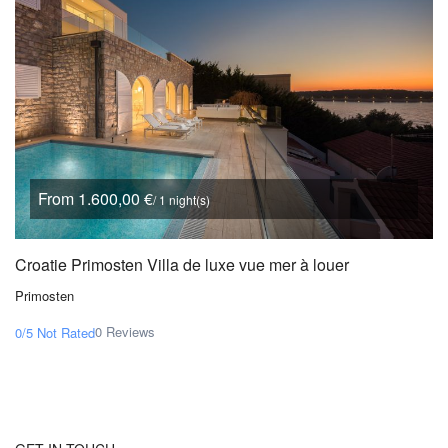
From 1.600,00 €
/ 1 night(s)
Croatie Primosten Villa de luxe vue mer à louer
Primosten
0 Reviews
0/5
Not Rated