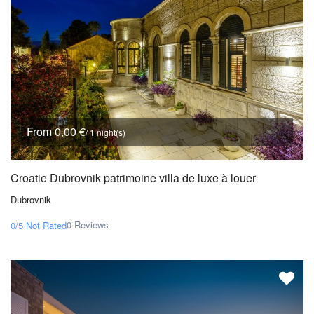
From 0,00 €
/ 1 night(s)
Croatie Dubrovnik patrimoine villa de luxe à louer
Dubrovnik
0 Reviews
0/5
Not Rated