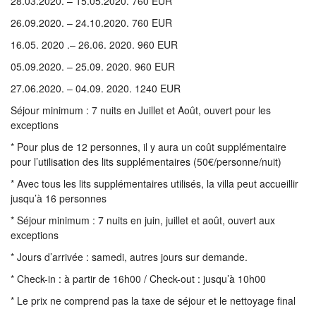
28.03.2020. – 15.05.2020. 760 EUR
26.09.2020. – 24.10.2020. 760 EUR
16.05. 2020 .– 26.06. 2020. 960 EUR
05.09.2020. – 25.09. 2020. 960 EUR
27.06.2020. – 04.09. 2020. 1240 EUR
Séjour minimum : 7 nuits en Juillet et Août, ouvert pour les
exceptions
* Pour plus de 12 personnes, il y aura un coût supplémentaire
pour l’utilisation des lits supplémentaires (50€/personne/nuit)
* Avec tous les lits supplémentaires utilisés, la villa peut accueillir
jusqu’à 16 personnes
* Séjour minimum : 7 nuits en juin, juillet et août, ouvert aux
exceptions
* Jours d’arrivée : samedi, autres jours sur demande.
* Check-in : à partir de 16h00 / Check-out : jusqu’à 10h00
* Le prix ne comprend pas la taxe de séjour et le nettoyage final