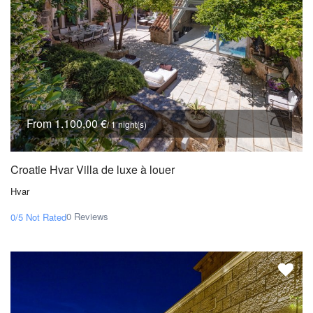
From 1.100,00 €
/ 1 night(s)
Croatie Hvar Villa de luxe à louer
Hvar
0 Reviews
0/5
Not Rated