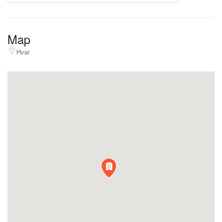
Map
Hvar