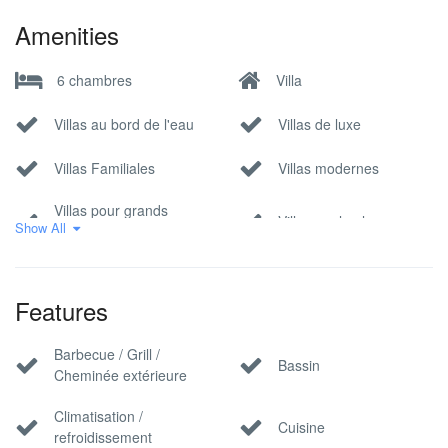
Amenities
6 chambres
Villa
Villas au bord de l'eau
Villas de luxe
Villas Familiales
Villas modernes
Villas pour grands
Villas sur la plage
Show All
groupes
Villas vue mer
Features
Barbecue / Grill /
Bassin
Cheminée extérieure
Climatisation /
Cuisine
refroidissement