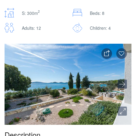
2
S: 300m
Beds: 8
Adults: 12
Children: 4
Description