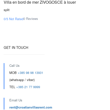
Villa en bord de mer ZIVOGOSCE à louer
split
0 Reviews
0/5
Not Rated
GET IN TOUCH
Call Us
MOB
+385 98 98 13931
(whatsapp / viber)
TEL
+385 21 77 9999
Email Us
rent@croatianvillasrent.com