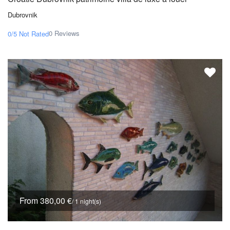
Dubrovnik
0 Reviews
0/5
Not Rated
From 380,00 €
/ 1 night(s)