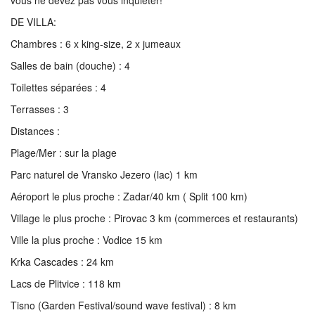
vous ne devez pas vous inquiéter!
DE VILLA:
Chambres : 6 x king-size, 2 x jumeaux
Salles de bain (douche) : 4
Toilettes séparées : 4
Terrasses : 3
Distances :
Plage/Mer : sur la plage
Parc naturel de Vransko Jezero (lac) 1 km
Aéroport le plus proche : Zadar/40 km ( Split 100 km)
Village le plus proche : Pirovac 3 km (commerces et restaurants)
Ville la plus proche : Vodice 15 km
Krka Cascades : 24 km
Lacs de Plitvice : 118 km
Tisno (Garden Festival/sound wave festival) : 8 km