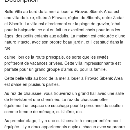
Belle Villa au bord de la mer à louer à Pirovac Sibenik Area est
une villa de luxe, située à Pirovac, région de Sibenik, entre Zadar
et Sibenik. La villa est directement sur la plage de gravier, idéal
pour la baignade, ce qui en fait un excellent choix pour tous les
âges, des petits enfants aux adults. La maison est entourée d’une
nature intacte, avec son propre beau jardin, et il est situé dans la
rue
calme, loin de la route principale, de sorte que les invités
profiteront de vacances privées. Cette villa impressionnante est
parfaite pour un grand groupe d’amis ou pour la famille.
Cette belle villa au bord de la mer à louer à Pirovac Sibenik Area
est divisé en plusieurs parties.
Au rez-de-chaussée, vous trouverez un grand hall avec une salle
de télévision et une cheminée. Le rez-de-chaussée offre
également un espace de couchage pour le personnel de soutien
comme femme de ménage, cuisinière, etc.
Au premier étage, il y a une cuisine/salle à manger entièrement
équipée. Il y a deux appartements duplex, chacun avec sa propre