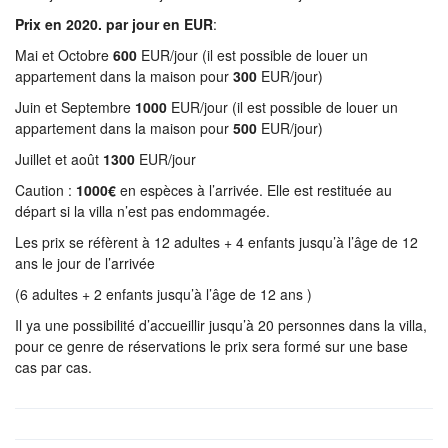
Prix en 2020. par jour en EUR
:
Mai et Octobre
600
EUR/jour (il est possible de louer un
appartement dans la maison pour
300
EUR/jour)
Juin et Septembre
1000
EUR/jour (il est possible de louer un
appartement dans la maison pour
500
EUR/jour)
Juillet et août
1300
EUR/jour
Caution :
1000€
en espèces à l’arrivée. Elle est restituée au
départ si la villa n’est pas endommagée.
Les prix se réfèrent à 12 adultes + 4 enfants jusqu’à l’âge de 12
ans le jour de l’arrivée
(6 adultes + 2 enfants jusqu’à l’âge de 12 ans )
Il ya une possibilité d’accueillir jusqu’à 20 personnes dans la villa,
pour ce genre de réservations le prix sera formé sur une base
cas par cas.