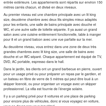
entrée extérieure. Les appartements sont répartis sur environ 150
mètres carrés chacun, et divisé en deux niveaux.
Au premier niveau est une chambre principale avec un lit king
size, deuxième chambre avec deux lits simples mieux adaptés
pour les enfants, une salle de bains principale avec douche et
WC, et une autre salle de toilette séparée. Il ya aussi un grand
salon avec une cuisine entièrement fonctionnelle, table à manger
pour 8 et un grand balcon avec une vue parfaite sur la mer.
Au deuxième niveau, vous entrez dans une zone de deux très
grandes chambres avec lit king size, une salle de bains avec
douche et un WC séparé. Chaque appartement est équipé de TV,
DVD, AC portable, espresso dans le hall.
Dans le jardin, les clients ont un grand barbecue en pierre, ouvert
pour un usage privé ou pour préparer un repas par le gardien, et
un bateau en fibre de verre de 5 mètres qui peut être loué à un
skipper licencié, ou pour organiser un voyage avec un skipper
professionnel. La villa est fournie de l’énergie solaire.
Il y a un parking privé pour 8 voitures et une place de parking
pour encore plus de véhicules, donc si vous voyagez en voiture,