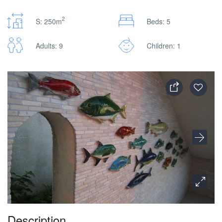
2
S: 250m
Beds: 5
Adults: 9
Children: 1
Description