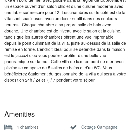
luxe en bord de mer avec piscine dans la région de Dubrovnik est
un espace ouvert d’un salon chic et d’une cuisine moderne avec
une table sur mesure pour 12. Les chambres sur le côté est de la
villa sont spacieuses, avec un décor subtil dans des couleurs
neutres . Chaque chambre a sa propre salle de bain avec
douche. Une chambre est de niveau avec le salon et la cuisine,
tandis que les autres chambres offrent une vue imprenable
depuis le point culminant de la villa, juste au-dessus de la salle de
remise en forme. L’endroit idéal pour se détendre dans la maison
est le jaccuzi d’où vous pourrez profiter d’une belle vue
panoramique sur la mer. Cette villa de luxe en bord de mer avec
piscine se compose de 5 salles de bains et d’un WC. Vous
bénéficierez également du gestionnaire de la villa qui sera à votre
disposition 24h / 24 et 7j / 7 pendant votre séjour.
Amenities
4 chambres
Cottage Campagne