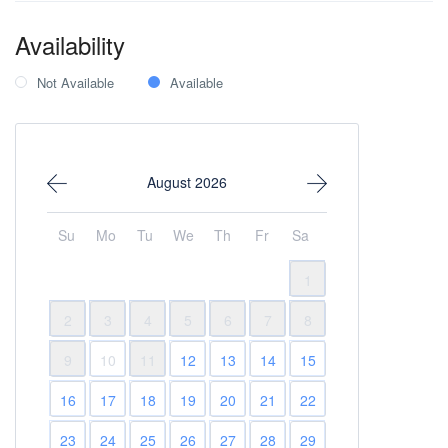
Villas vue mer
Yoga Retreat Villas
Availability
Not Available
Available
August 2026
Su
Mo
Tu
We
Th
Fr
Sa
1
2
3
4
5
6
7
8
9
10
11
12
13
14
15
16
17
18
19
20
21
22
23
24
25
26
27
28
29