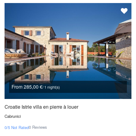
From 285,00 €
/ 1 night(s)
Croatie Istrie villa en pierre à louer
Cabrunici
0 Reviews
0/5
Not Rated