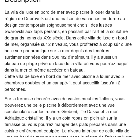
La villa de luxe en bord de mer avec piscine à louer dans la
région de Dubrovnik est une maison de vacances moderne au
design contemporain soigneusement choisi, des lustres
Swarovski aux tapis persans, en passant par l’art et la sculpture
de grands noms du XXe siècle. Dans cette villa de luxe en bord
de mer, organisée sur 2 niveaux, vous profiterez à coup sûr d’une
belle vue panoramique sur la mer depuis des fenêtres
surdimensionnées dans 500 m2 d’intérieurs.Il y a aussi un
plateau de plage privé en face de la villa où vous pourrez nager
dans la mer et même accéder en bateau.
Cette villa de luxe en bord de mer avec piscine à louer avec 5
chambres doubles et un canapé-lit peut accueillir jusqu’à 12
personnes.
Sur la terrasse décorée avec de vastes meubles italiens, vous
trouverez une belle piscine à débordement avec une vue
spectaculaire sur les rochers Grebeni, l’île Daksa et la mer
Adriatique cristalline. Il y a un coin repas en plein air sur la
terrasse où vous pourrez manger des plats préparés dans une
cuisine entièrement équipée. Le niveau inférieur de cette villa de