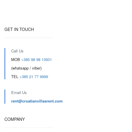
GET IN TOUCH
Call Us
MOB
+385 98 98 13931
(whatsapp / viber)
TEL
+385 21 77 9999
Email Us
rent@croatianvillasrent.com
COMPANY