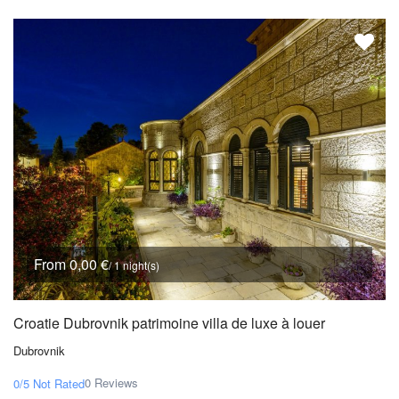
From 0,00 €
/ 1 night(s)
Croatie Dubrovnik patrimoine villa de luxe à louer
Dubrovnik
0 Reviews
0/5
Not Rated