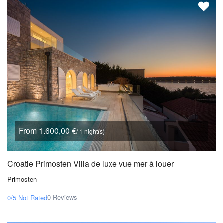
From 1.600,00 €
/ 1 night(s)
Croatie Primosten Villa de luxe vue mer à louer
Primosten
0 Reviews
0/5
Not Rated