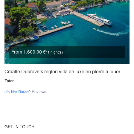
From 1.600,00 €
/ 1 night(s)
Croatie Dubrovnik région villa de luxe en pierre à louer
Zaton
0 Reviews
0/5
Not Rated
GET IN TOUCH