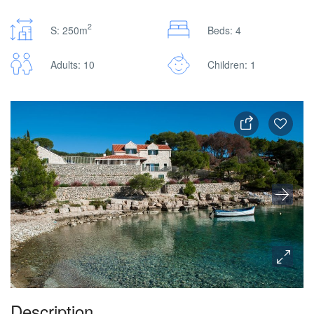
2
S: 250m
Beds: 4
Adults: 10
Children: 1
Description