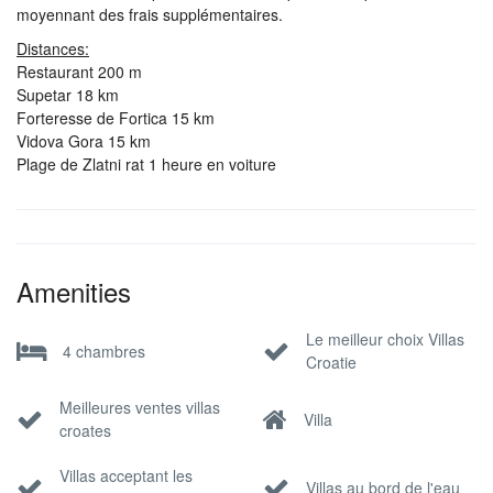
moyennant des frais supplémentaires.
Distances:
Restaurant 200 m
Supetar 18 km
Forteresse de Fortica 15 km
Vidova Gora 15 km
Plage de Zlatni rat 1 heure en voiture
Amenities
Le meilleur choix Villas
4 chambres
Croatie
Meilleures ventes villas
Villa
croates
Villas acceptant les
Villas au bord de l'eau