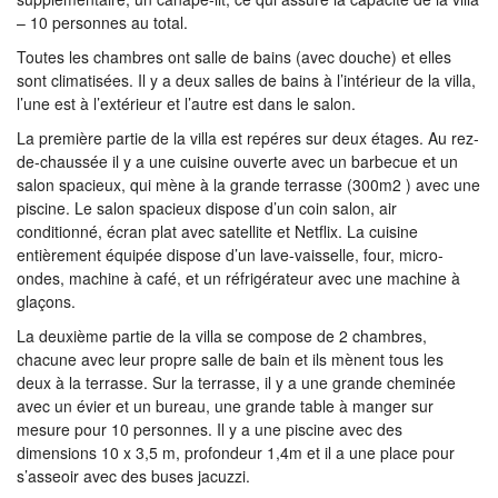
– 10 personnes au total.
Toutes les chambres ont salle de bains (avec douche) et elles
sont climatisées. Il y a deux salles de bains à l’intérieur de la villa,
l’une est à l’extérieur et l’autre est dans le salon.
La première partie de la villa est repéres sur deux étages. Au rez-
de-chaussée il y a une cuisine ouverte avec un barbecue et un
salon spacieux, qui mène à la grande terrasse (300m2 ) avec une
piscine. Le salon spacieux dispose d’un coin salon, air
conditionné, écran plat avec satellite et Netflix. La cuisine
entièrement équipée dispose d’un lave-vaisselle, four, micro-
ondes, machine à café, et un réfrigérateur avec une machine à
glaçons.
La deuxième partie de la villa se compose de 2 chambres,
chacune avec leur propre salle de bain et ils mènent tous les
deux à la terrasse. Sur la terrasse, il y a une grande cheminée
avec un évier et un bureau, une grande table à manger sur
mesure pour 10 personnes. Il y a une piscine avec des
dimensions 10 x 3,5 m, profondeur 1,4m et il a une place pour
s’asseoir avec des buses jacuzzi.