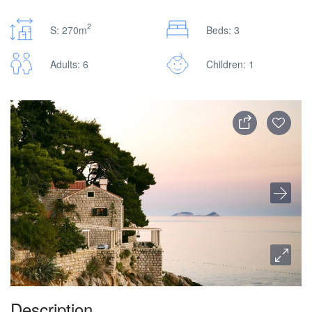
2
S: 270m
Beds: 3
Adults: 6
Children: 1
Description