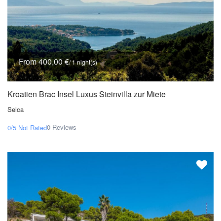
From 400,00 €
/ 1 night(s)
Kroatien Brac Insel Luxus Steinvilla zur Miete
Selca
0 Reviews
0/5
Not Rated