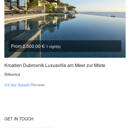
From 2.500,00 €
/ 1 night(s)
Kroatien Dubrovnik Luxusvilla am Meer zur Miete
Stikovica
0 Reviews
0/5
Not Rated
GET IN TOUCH