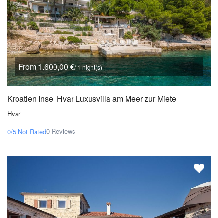
From 1.600,00 €
/ 1 night(s)
Kroatien Insel Hvar Luxusvilla am Meer zur Miete
Hvar
0 Reviews
0/5
Not Rated