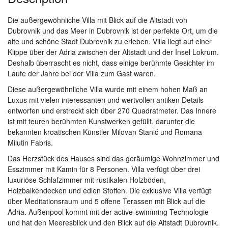
Die außergewöhnliche Villa mit Blick auf die Altstadt von
Dubrovnik und das Meer in Dubrovnik ist der perfekte Ort, um die
alte und schöne Stadt Dubrovnik zu erleben. Villa liegt auf einer
Klippe über der Adria zwischen der Altstadt und der Insel Lokrum.
Deshalb überrascht es nicht, dass einige berühmte Gesichter im
Laufe der Jahre bei der Villa zum Gast waren.
Diese außergewöhnliche Villa wurde mit einem hohen Maß an
Luxus mit vielen interessanten und wertvollen antiken Details
entworfen und erstreckt sich über 270 Quadratmeter. Das Innere
ist mit teuren berühmten Kunstwerken gefüllt, darunter die
bekannten kroatischen Künstler Milovan Stanić und Romana
Milutin Fabris.
Das Herzstück des Hauses sind das geräumige Wohnzimmer und
Esszimmer mit Kamin für 8 Personen. Villa verfügt über drei
luxuriöse Schlafzimmer mit rustikalen Holzböden,
Holzbalkendecken und edlen Stoffen. Die exklusive Villa verfügt
über Meditationsraum und 5 offene Terassen mit Blick auf die
Adria. Außenpool kommt mit der active-swimming Technologie
und hat den Meeresblick und den Blick auf die Altstadt Dubrovnik.