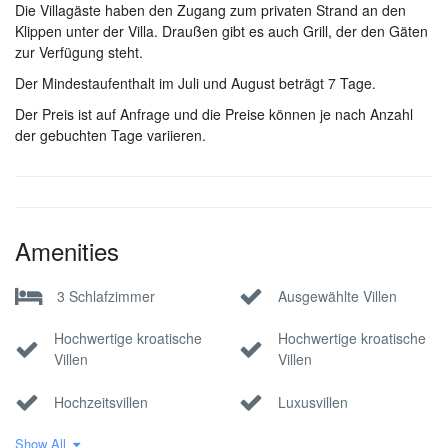
Die Villagäste haben den Zugang zum privaten Strand an den
Klippen unter der Villa. Draußen gibt es auch Grill, der den Gäten
zur Verfügung steht.
Der Mindestaufenthalt im Juli und August beträgt 7 Tage.
Der Preis ist auf Anfrage und die Preise können je nach Anzahl
der gebuchten Tage variieren.
Amenities
3 Schlafzimmer
Ausgewählte Villen
Hochwertige kroatische
Hochwertige kroatische
Villen
Villen
Hochzeitsvillen
Luxusvillen
Show All
Steinvillen
Villa