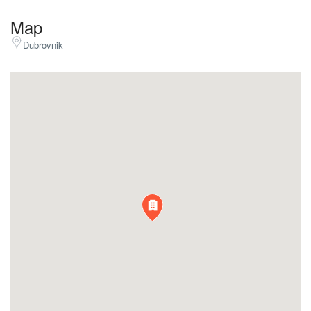
Map
Dubrovnik