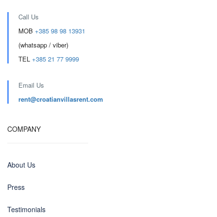
Call Us
MOB
+385 98 98 13931
(whatsapp / viber)
TEL
+385 21 77 9999
Email Us
rent@croatianvillasrent.com
COMPANY
About Us
Press
Testimonials